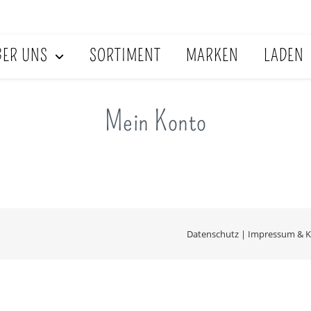
BER UNS
SORTIMENT
MARKEN
LADEN
Mein Konto
Datenschutz
|
Impressum & K